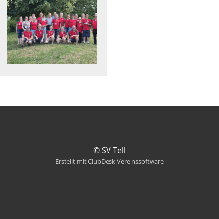
© SV Tell
Erstellt mit ClubDesk Vereinssoftware