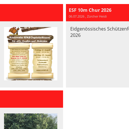
ESF 10m Chur 2026
06.07.2026
, Zürcher Heidi
Eidgenössisches Schützenf
2026