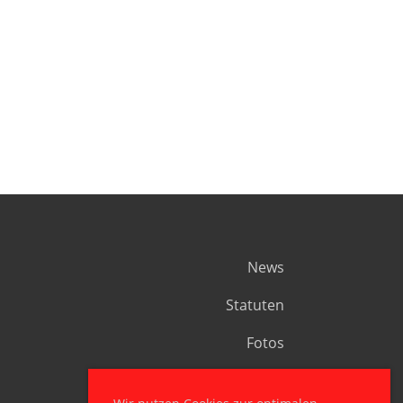
News
Statuten
Fotos
Kontakt