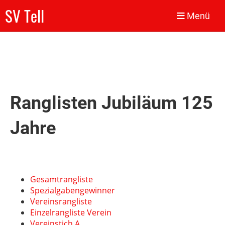
SV Tell
Menü
Ranglisten Jubiläum 125
Jahre
Gesamtrangliste
Spezialgabengewinner
Vereinsrangliste
Einzelrangliste Verein
Vereinstich A