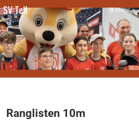
SV Tell
Menü
Ranglisten 10m